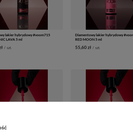
wy lakier hybrydowy #voom715
Diamentowy lakier hybrydowy #vo
IC LAVA 5 ml
RED MOON 5 ml
zł
55,60 zł
/
szt.
/
szt.
ość