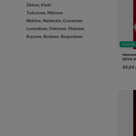
Zielone, Khaki
Turkusowe, Miętowe
Błękitne, Niebieskie, Granatowe
Lawendowe, Fioletowe, Śliwkowe
Brązowe, Bordowe, Burgundowe
NOWOŚĆ
Neonowy
DEVIL W
49,04 