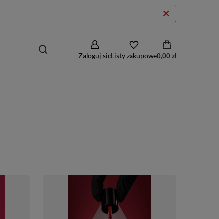
Zaloguj się
Listy zakupowe
0,00 zł