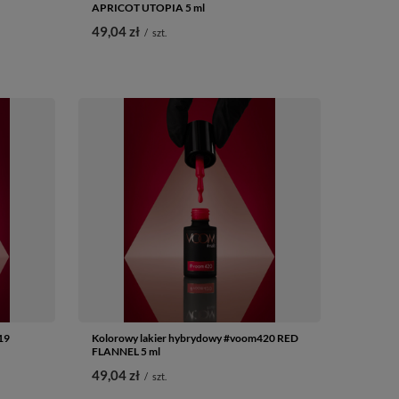
APRICOT UTOPIA 5 ml
49,04 zł
/
szt.
19
Kolorowy lakier hybrydowy #voom420 RED
FLANNEL 5 ml
49,04 zł
/
szt.