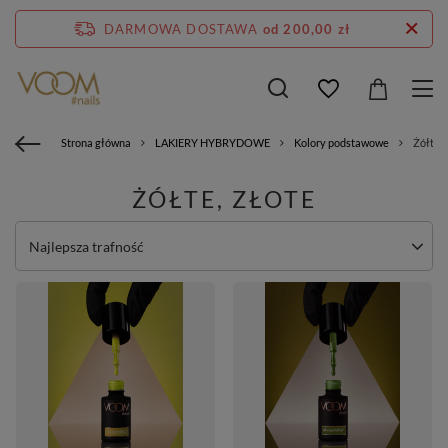
DARMOWA DOSTAWA
od 200,00 zł
Strona główna
LAKIERY HYBRYDOWE
Kolory podstawowe
Żółte, 
ŻÓŁTE, ZŁOTE
Zmień sortowanie
Najlepsza trafność