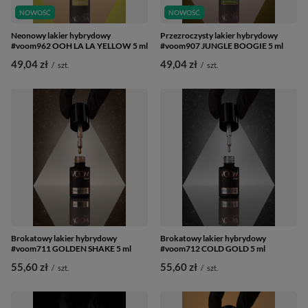
NOWOŚĆ
NOWOŚĆ
Neonowy lakier hybrydowy
Przezroczysty lakier hybrydowy
#voom962 OOH LA LA YELLOW 5 ml
#voom907 JUNGLE BOOGIE 5 ml
49,04 zł
49,04 zł
/
szt.
/
szt.
Brokatowy lakier hybrydowy
Brokatowy lakier hybrydowy
#voom711 GOLDEN SHAKE 5 ml
#voom712 COLD GOLD 5 ml
55,60 zł
55,60 zł
/
szt.
/
szt.