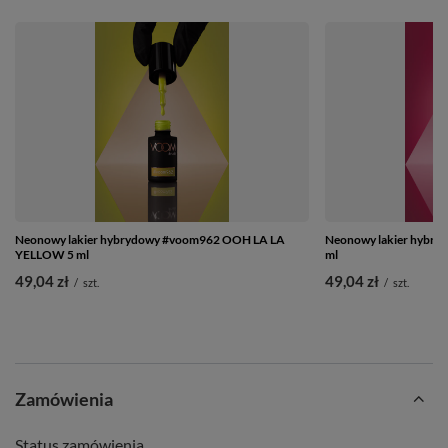
Neonowy lakier hybrydowy #voom962 OOH LA LA
Neonowy lakier hyb
YELLOW 5 ml
ml
49,04 zł
49,04 zł
/
szt.
/
szt.
Zamówienia
Status zamówienia