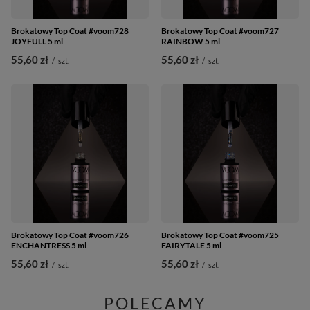
Brokatowy Top Coat #voom728
Brokatowy Top Coat #voom727
JOYFULL 5 ml
RAINBOW 5 ml
55,60 zł
55,60 zł
/
szt.
/
szt.
Brokatowy Top Coat #voom726
Brokatowy Top Coat #voom725
ENCHANTRESS 5 ml
FAIRYTALE 5 ml
55,60 zł
55,60 zł
/
szt.
/
szt.
POLECAMY