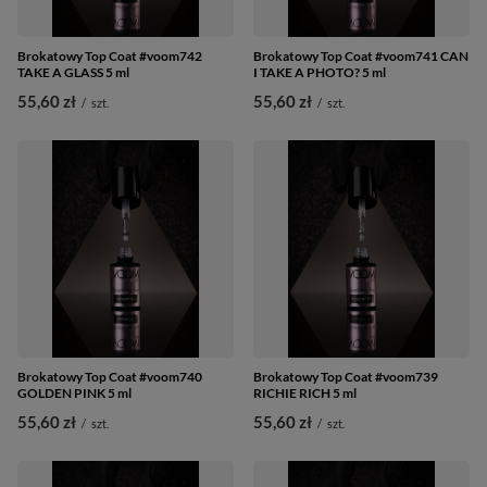
Brokatowy Top Coat #voom742
Brokatowy Top Coat #voom741 CAN
TAKE A GLASS 5 ml
I TAKE A PHOTO? 5 ml
55,60 zł
55,60 zł
/
szt.
/
szt.
Brokatowy Top Coat #voom740
Brokatowy Top Coat #voom739
GOLDEN PINK 5 ml
RICHIE RICH 5 ml
55,60 zł
55,60 zł
/
szt.
/
szt.