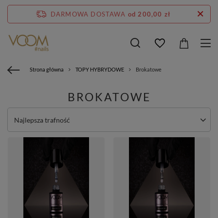
DARMOWA DOSTAWA
od 200,00 zł
Strona główna
TOPY HYBRYDOWE
Brokatowe
BROKATOWE
Zmień sortowanie
Najlepsza trafność