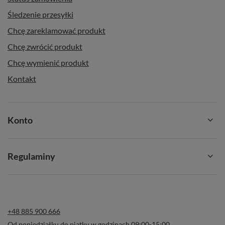
Śledzenie przesyłki
Chcę zareklamować produkt
Chcę zwrócić produkt
Chcę wymienić produkt
Kontakt
Konto
Regulaminy
+48 885 900 666
Od poniedziałku do piątku w godzinach 09:00-15:00