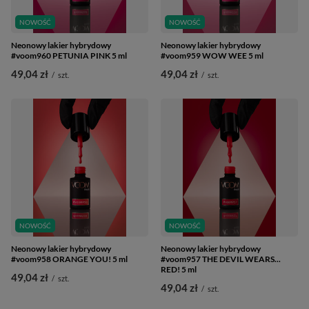
NOWOŚĆ
NOWOŚĆ
Neonowy lakier hybrydowy
Neonowy lakier hybrydowy
#voom960 PETUNIA PINK 5 ml
#voom959 WOW WEE 5 ml
49,04 zł
49,04 zł
/
szt.
/
szt.
NOWOŚĆ
NOWOŚĆ
Neonowy lakier hybrydowy
Neonowy lakier hybrydowy
#voom958 ORANGE YOU! 5 ml
#voom957 THE DEVIL WEARS...
RED! 5 ml
49,04 zł
/
szt.
49,04 zł
/
szt.