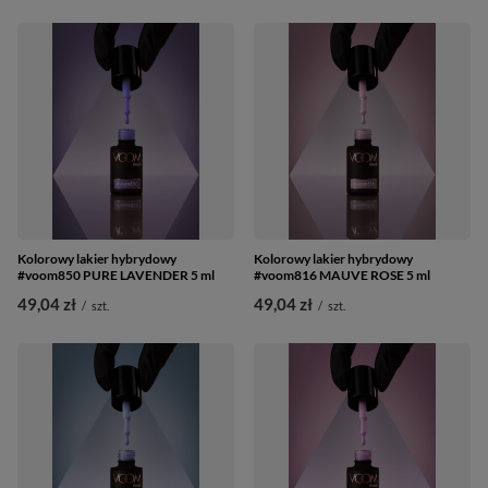
Kolorowy lakier hybrydowy
Kolorowy lakier hybrydowy
#voom850 PURE LAVENDER 5 ml
#voom816 MAUVE ROSE 5 ml
49,04 zł
49,04 zł
/
szt.
/
szt.