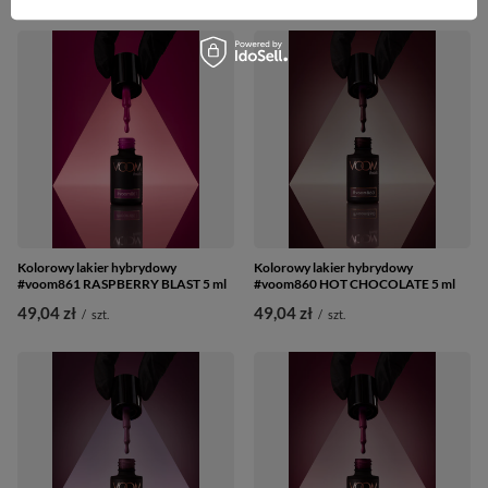
Kolorowy lakier hybrydowy
Kolorowy lakier hybrydowy
#voom861 RASPBERRY BLAST 5 ml
#voom860 HOT CHOCOLATE 5 ml
49,04 zł
49,04 zł
/
szt.
/
szt.