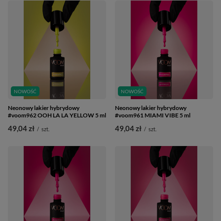
NOWOŚĆ
NOWOŚĆ
Neonowy lakier hybrydowy
Neonowy lakier hybrydowy
#voom962 OOH LA LA YELLOW 5 ml
#voom961 MIAMI VIBE 5 ml
49,04 zł
49,04 zł
/
szt.
/
szt.