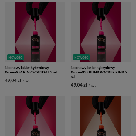
NOWOŚĆ
NOWOŚĆ
Neonowy lakier hybrydowy
Neonowy lakier hybrydowy
#voom956 PINK SCANDAL 5 ml
#voom955 PUNK ROCKER PINK 5
ml
49,04 zł
/
szt.
49,04 zł
/
szt.