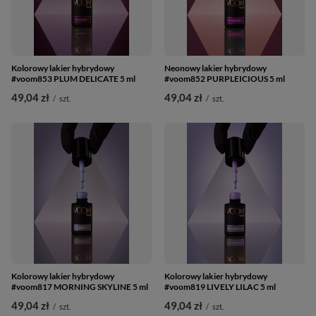
Kolorowy lakier hybrydowy
Neonowy lakier hybrydowy
#voom853 PLUM DELICATE 5 ml
#voom852 PURPLEICIOUS 5 ml
49,04 zł
49,04 zł
/
szt.
/
szt.
Kolorowy lakier hybrydowy
Kolorowy lakier hybrydowy
#voom817 MORNING SKYLINE 5 ml
#voom819 LIVELY LILAC 5 ml
49,04 zł
49,04 zł
/
szt.
/
szt.