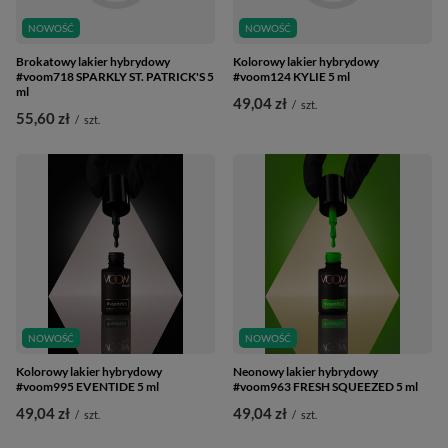
NOWOŚĆ
NOWOŚĆ
Brokatowy lakier hybrydowy
Kolorowy lakier hybrydowy
#voom718 SPARKLY ST. PATRICK'S 5
#voom124 KYLIE 5 ml
ml
49,04 zł
/
szt.
55,60 zł
/
szt.
NOWOŚĆ
NOWOŚĆ
Kolorowy lakier hybrydowy
Neonowy lakier hybrydowy
#voom995 EVENTIDE 5 ml
#voom963 FRESH SQUEEZED 5 ml
49,04 zł
49,04 zł
/
szt.
/
szt.