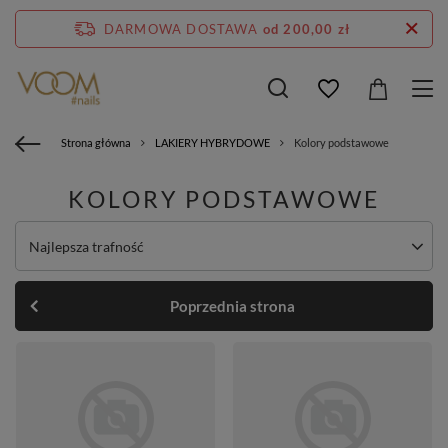
DARMOWA DOSTAWA
od 200,00 zł
Strona główna
LAKIERY HYBRYDOWE
Kolory podstawowe
KOLORY PODSTAWOWE
Zmień sortowanie
Najlepsza trafność
Poprzednia strona