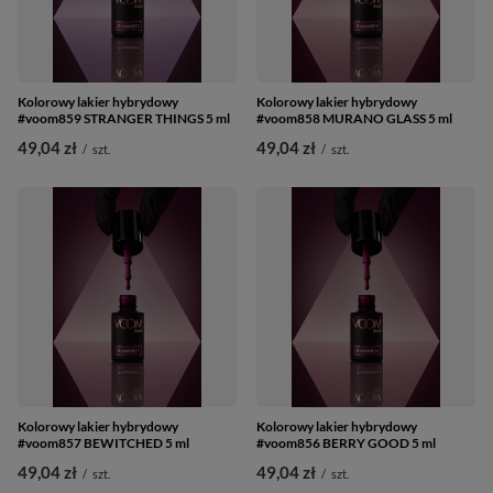
Kolorowy lakier hybrydowy
Kolorowy lakier hybrydowy
#voom859 STRANGER THINGS 5 ml
#voom858 MURANO GLASS 5 ml
49,04 zł
49,04 zł
/
szt.
/
szt.
Kolorowy lakier hybrydowy
Kolorowy lakier hybrydowy
#voom857 BEWITCHED 5 ml
#voom856 BERRY GOOD 5 ml
49,04 zł
49,04 zł
/
szt.
/
szt.