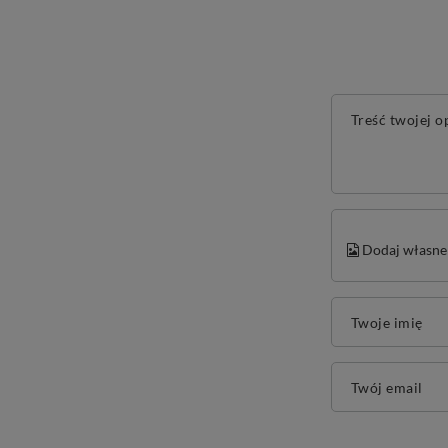
Treść twojej o
Dodaj własne 
Twoje imię
Twój email