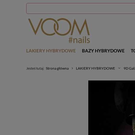
LAKIERY HYBRYDOWE
BAZY HYBRYDOWE
T
Jesteś tutaj:
Strona główna
LAKIERY HYBRYDOWE
9D Gal