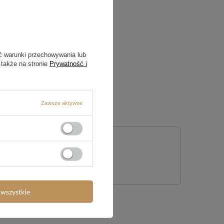
ć warunki przechowywania lub
 także na stronie
Prywatność i
Zawsze aktywne
nie
wszystkie