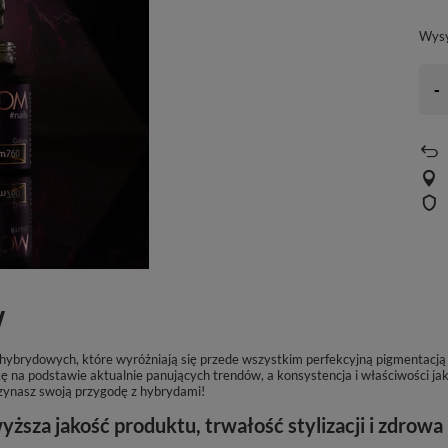
Wys
-
W
w hybrydowych, które wyróżniają się przede wszystkim perfekcyjną pigmentacj
na podstawie aktualnie panujących trendów, a konsystencja i właściwości jak
zynasz swoją przygodę z hybrydami!
sza jakość produktu, trwałość stylizacji i zdrowa 