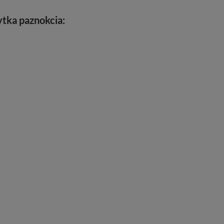
ytka paznokcia: