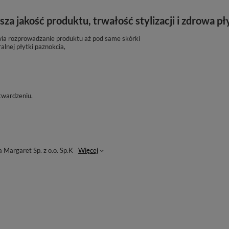
 jakość produktu, trwałość stylizacji i zdrowa pł
twia rozprowadzanie produktu aż pod same skórki
lnej płytki paznokcia,
utwardzeniu.
Margaret Sp. z o.o. Sp.K
Więcej