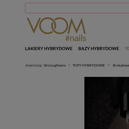
LAKIERY HYBRYDOWE
BAZY HYBRYDOWE
T
Jesteś tutaj:
Strona główna
TOPY HYBRYDOWE
Brokatow