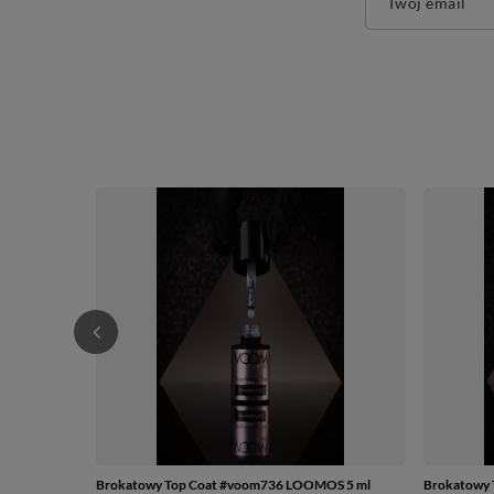
Twój email
Brokatowy Top Coat #voom736 LOOMOS 5 ml
Brokatowy 