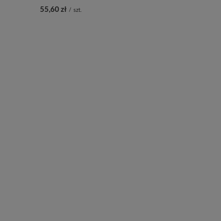
55,60 zł
/
szt.