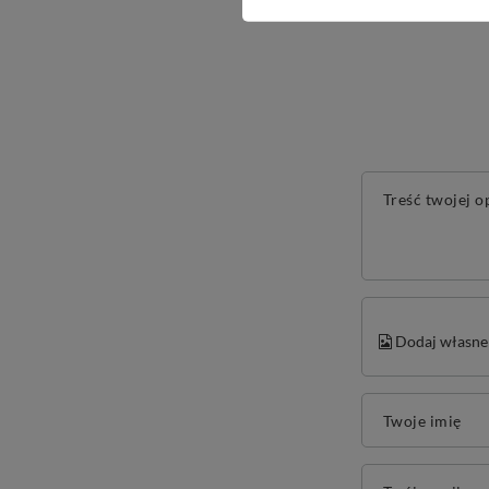
Treść twojej o
Dodaj własne 
Twoje imię