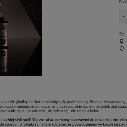
Wys
-
 idealnie gładką i delikatnie mieniącą się powierzchnię.
Produkt dopracowany je
 przed promieniami słonecznymi, przez specjalnie docięty pędzelek ułatwiają
kcia nie pęka, nie odchodzi, nie ściera się i nie zmienia koloru!
 każdej stylizacji! Top został
uzupełniony cudownymi drobinkami, które niesa
cki sposób!
Drobinki są na tyle subtelne, że z powodzeniem wykorzystasz go d