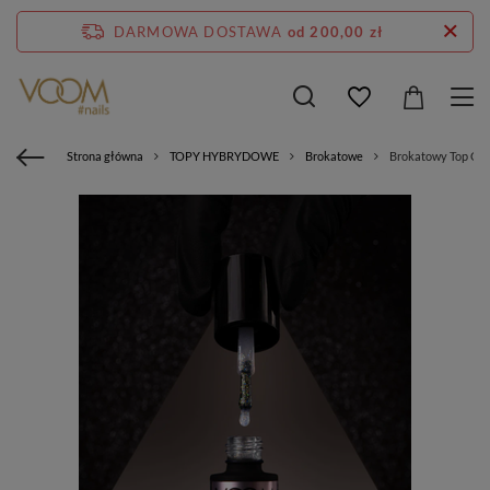
DARMOWA DOSTAWA
od 200,00 zł
Strona główna
TOPY HYBRYDOWE
Brokatowe
Brokatowy Top Co