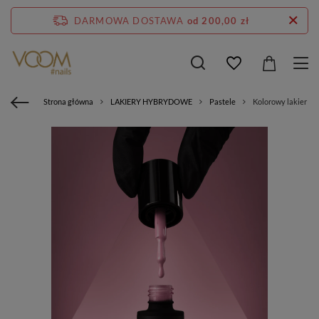
DARMOWA DOSTAWA
od 200,00 zł
Strona główna
LAKIERY HYBRYDOWE
Pastele
Kolorowy lakier 