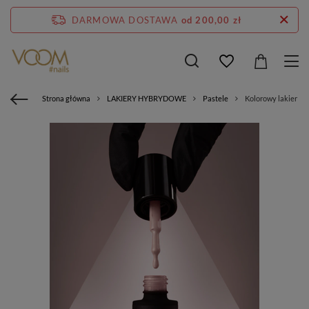
DARMOWA DOSTAWA
od 200,00 zł
Strona główna
LAKIERY HYBRYDOWE
Pastele
Kolorowy lakier h