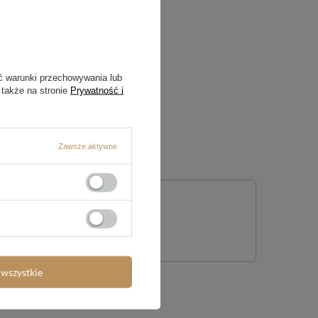
ć warunki przechowywania lub
 także na stronie
Prywatność i
Zawsze aktywne
nie
wszystkie