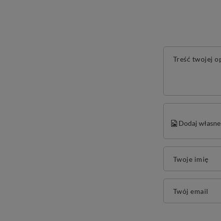
Treść twojej o
Dodaj własne 
Twoje imię
Twój email