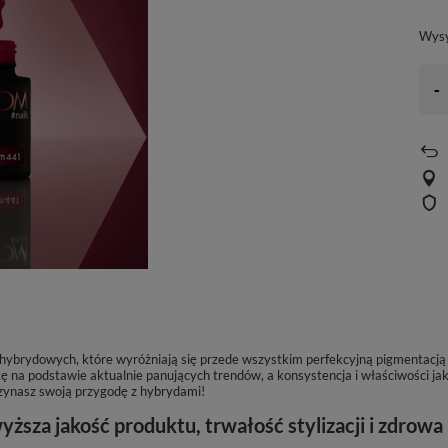
Wys
-
w hybrydowych, które wyróżniają się przede wszystkim perfekcyjną pigmentacj
na podstawie aktualnie panujących trendów, a konsystencja i właściwości jak
zynasz swoją przygodę z hybrydami!
sza jakość produktu, trwałość stylizacji i zdrowa 