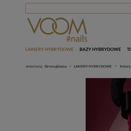
LAKIERY HYBRYDOWE
BAZY HYBRYDOWE
T
Jesteś tutaj:
Strona główna
LAKIERY HYBRYDOWE
Kolory